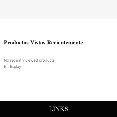
Productos Vistos Recientemente
No recently viewed products
to display
LINKS